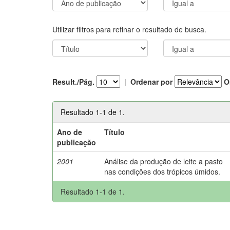
Utilizar filtros para refinar o resultado de busca.
Result./Pág.
|
Ordenar por
O
Resultado 1-1 de 1.
Ano de
Título
publicação
2001
Análise da produção de leite a pasto
nas condições dos trópicos úmidos.
Resultado 1-1 de 1.