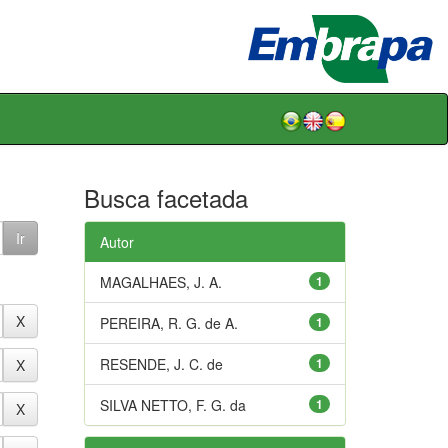
Busca facetada
Autor
MAGALHAES, J. A.
1
PEREIRA, R. G. de A.
1
RESENDE, J. C. de
1
SILVA NETTO, F. G. da
1