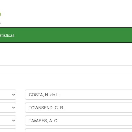
atísticas