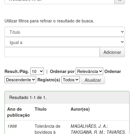
Utilizar filtros para refinar o resultado de busca.
Result./Pág.
|
Ordenar por
Ordenar
Registro(s)
Resultado 1-1 de 1.
Ano de
Título
Autor(es)
publicação
1998
Tolerância de
MAGALHÃES, J. A.
;
bovídeos à
TAKIGAWA, R. M.
;
TAVARES,