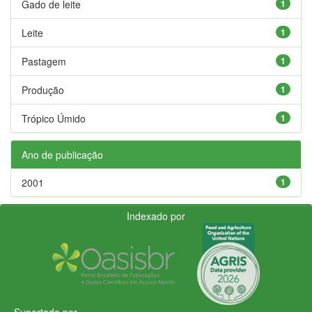
Gado de leite
1
Leite
1
Pastagem
1
Produção
1
Trópico Úmido
1
Ano de publicação
2001
1
Indexado por
Suportado por