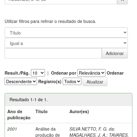
Utilizar filtros para refinar o resultado de busca.
Result./Pág.
|
Ordenar por
Ordenar
Registro(s)
Resultado 1-1 de 1.
Ano de
Título
Autor(es)
publicação
2001
Análise da
SILVA NETTO, F. G. da
;
produção de
MAGALHAES, J. A.
;
TAVARES,