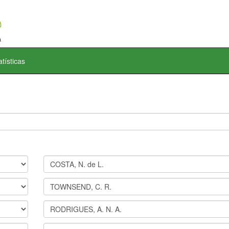
atísticas