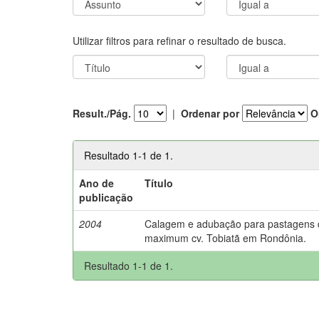
Utilizar filtros para refinar o resultado de busca.
Result./Pág.
|
Ordenar por
O
Resultado 1-1 de 1.
Ano de
Título
publicação
2004
Calagem e adubação para pastagens
maximum cv. Tobiatã em Rondônia.
Resultado 1-1 de 1.