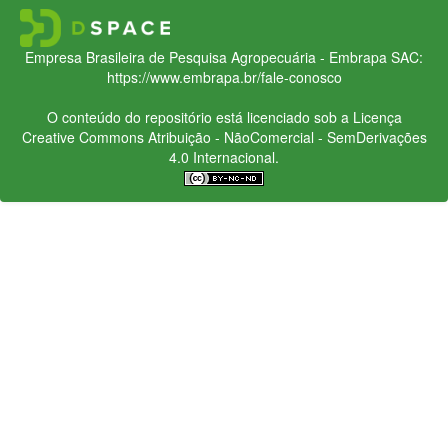
Empresa Brasileira de Pesquisa Agropecuária - Embrapa
SAC:
https://www.embrapa.br/fale-conosco
O conteúdo do repositório está licenciado sob a Licença
Creative Commons
Atribuição - NãoComercial - SemDerivações
4.0 Internacional.