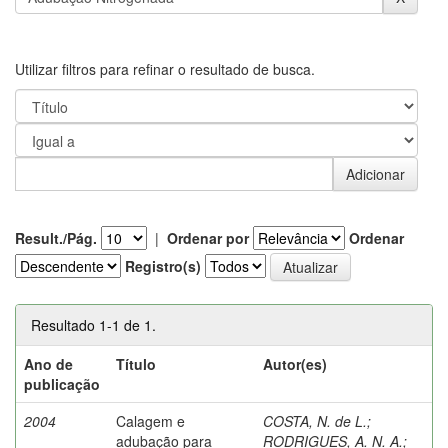
Utilizar filtros para refinar o resultado de busca.
Result./Pág.
|
Ordenar por
Ordenar
Registro(s)
Resultado 1-1 de 1.
Ano de
Título
Autor(es)
publicação
2004
Calagem e
COSTA, N. de L.
;
adubação para
RODRIGUES, A. N. A.
;