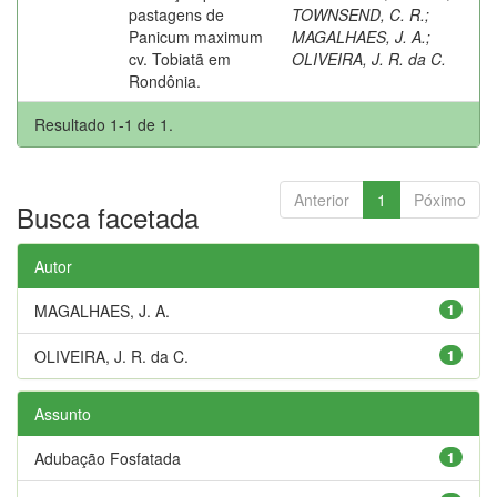
pastagens de
TOWNSEND, C. R.
;
Panicum maximum
MAGALHAES, J. A.
;
cv. Tobiatã em
OLIVEIRA, J. R. da C.
Rondônia.
Resultado 1-1 de 1.
Anterior
1
Póximo
Busca facetada
Autor
MAGALHAES, J. A.
1
OLIVEIRA, J. R. da C.
1
Assunto
Adubação Fosfatada
1