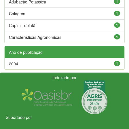
Adubação Potássica
1
Calagem
1
Capim-Tobiatã
1
Características Agronômicas
1
Ano de publicação
2004
1
Indexado por
Suportado por