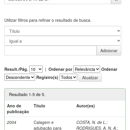
Utilizar filtros para refinar o resultado de busca.
Result./Pág.
|
Ordenar por
Ordenar
Registro(s)
Resultado 1-5 de 5.
Ano de
Título
Autor(es)
publicação
2004
Calagem e
COSTA, N. de L.
;
adubação para
RODRIGUES, A. N. A.
;