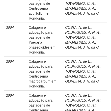
pastagens de
TOWNSEND, C. R.
;
Centrosema
MAGALHAES, J. A.
;
acutifolium em
OLIVEIRA, J. R. da C.
Rondônia.
2004
Calagem e
COSTA, N. de L.
;
adubação para
RODRIGUES, A. N. A.
;
pastagens de
TOWNSEND, C. R.
;
Pueraria
MAGALHAES, J. A.
;
phaseoloides em
OLIVEIRA, J. R. da C.
Rondônia.
2004
Calagem e
COSTA, N. de L.
;
adubação para
RODRIGUES, A. N. A.
;
pastagens de
TOWNSEND, C. R.
;
Centrosema
MAGALHAES, J. A.
;
macrocarpum em
OLIVEIRA, J. R. da C.
Rondônia.
2004
Calagem e
COSTA, N. de L.
;
adubação para
RODRIGUES, A. N. A.
;
pastagens de
TOWNSEND, C. R.
;
Centrosema
MAGALHAES, J. A.
;