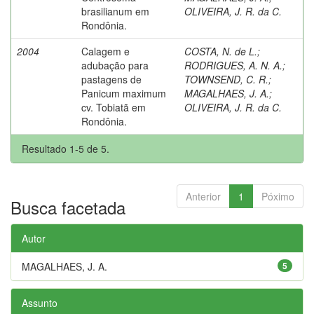
brasilianum em
OLIVEIRA, J. R. da C.
Rondônia.
2004
Calagem e
COSTA, N. de L.
;
adubação para
RODRIGUES, A. N. A.
;
pastagens de
TOWNSEND, C. R.
;
Panicum maximum
MAGALHAES, J. A.
;
cv. Tobiatã em
OLIVEIRA, J. R. da C.
Rondônia.
Resultado 1-5 de 5.
Anterior
1
Póximo
Busca facetada
Autor
MAGALHAES, J. A.
5
Assunto