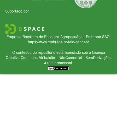
Suportado por
Empresa Brasileira de Pesquisa Agropecuária - Embrapa
SAC:
https://www.embrapa.br/fale-conosco
O conteúdo do repositório está licenciado sob a Licença
Creative Commons
Atribuição - NãoComercial - SemDerivações
4.0 Internacional.