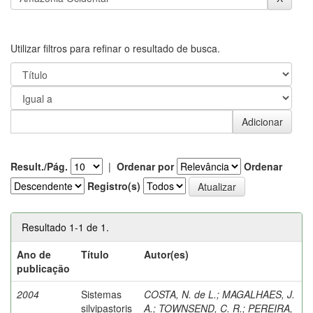
Utilizar filtros para refinar o resultado de busca.
Result./Pág.
|
Ordenar por
Ordenar
Registro(s)
Resultado 1-1 de 1.
Ano de
Título
Autor(es)
publicação
2004
Sistemas
COSTA, N. de L.
;
MAGALHAES, J.
silvipastoris
A.
;
TOWNSEND, C. R.
;
PEREIRA,