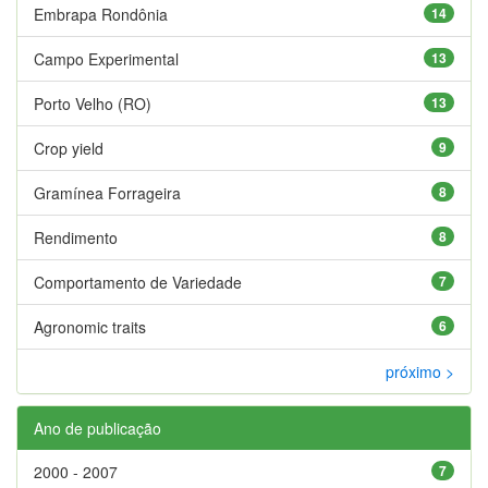
Embrapa Rondônia
14
Campo Experimental
13
Porto Velho (RO)
13
Crop yield
9
Gramínea Forrageira
8
Rendimento
8
Comportamento de Variedade
7
Agronomic traits
6
próximo >
Ano de publicação
2000 - 2007
7