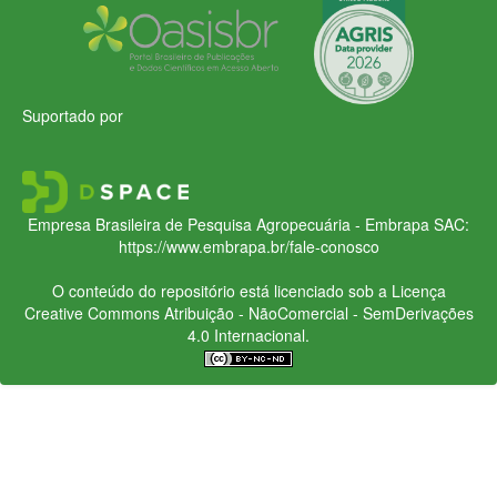
Suportado por
Empresa Brasileira de Pesquisa Agropecuária - Embrapa
SAC:
https://www.embrapa.br/fale-conosco
O conteúdo do repositório está licenciado sob a Licença
Creative Commons
Atribuição - NãoComercial - SemDerivações
4.0 Internacional.