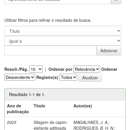
Utilizar filtros para refinar o resultado de busca.
Result./Pág.
|
Ordenar por
Ordenar
Registro(s)
Resultado 1-1 de 1.
Ano de
Título
Autor(es)
publicação
2023
Silagem de capim-
MAGALHAES, J. A.
;
elefante aditivada
RODRIGUES, B. H. N.
;