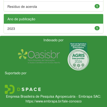
Resíduo de acerola
1
Ano de publicação
2023
1
Indexado por
Suportado por
Empresa Brasileira de Pesquisa Agropecuária - Embrapa
SAC:
https://www.embrapa.br/fale-conosco