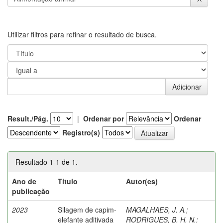
Utilizar filtros para refinar o resultado de busca.
Result./Pág.
|
Ordenar por
Ordenar
Registro(s)
Resultado 1-1 de 1.
Ano de
Título
Autor(es)
publicação
2023
Silagem de capim-
MAGALHAES, J. A.
;
elefante aditivada
RODRIGUES, B. H. N.
;