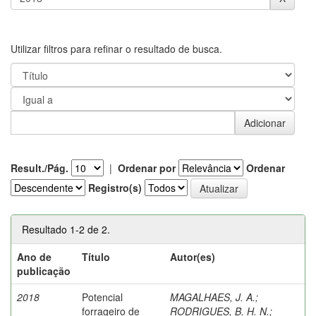
Utilizar filtros para refinar o resultado de busca.
Result./Pág.
|
Ordenar por
Ordenar
Registro(s)
Resultado 1-2 de 2.
Ano de
Título
Autor(es)
publicação
2018
Potencial
MAGALHAES, J. A.
;
forrageiro de
RODRIGUES, B. H. N.
;