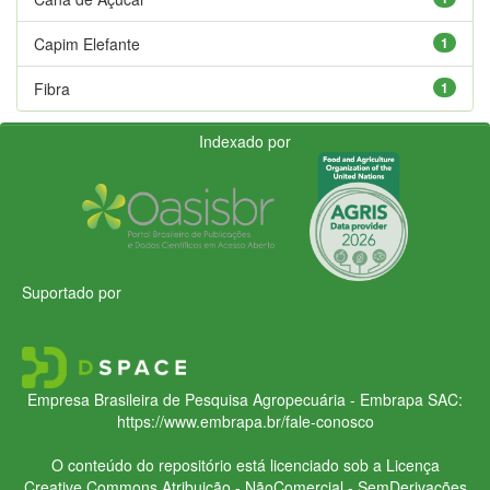
Capim Elefante
1
Fibra
1
Indexado por
Suportado por
Empresa Brasileira de Pesquisa Agropecuária - Embrapa
SAC:
https://www.embrapa.br/fale-conosco
O conteúdo do repositório está licenciado sob a Licença
Creative Commons
Atribuição - NãoComercial - SemDerivações