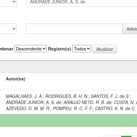
rdenar
Registro(s)
Autor(es)
MAGALHAES, J. A.
;
RODRIGUES, B. H. N.
;
SANTOS, F. J. de S.
;
ANDRADE JUNIOR, A. S. de
;
ARAUJO NETO, R. B. de
;
COSTA, N. 
AZEVEDO, D. M. M. R.
;
POMPEU, R. C. F. F.
;
CASTRO, K. N. de C.