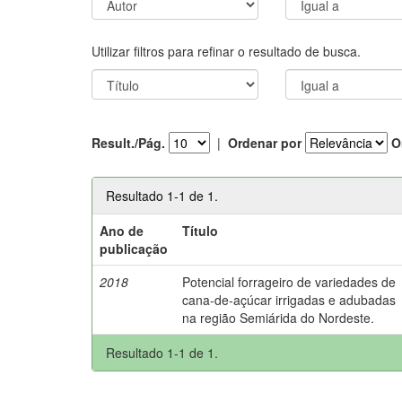
Utilizar filtros para refinar o resultado de busca.
Result./Pág.
|
Ordenar por
O
Resultado 1-1 de 1.
Ano de
Título
publicação
2018
Potencial forrageiro de variedades de
cana-de-açúcar irrigadas e adubadas
na região Semiárida do Nordeste.
Resultado 1-1 de 1.