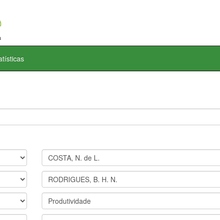
atísticas