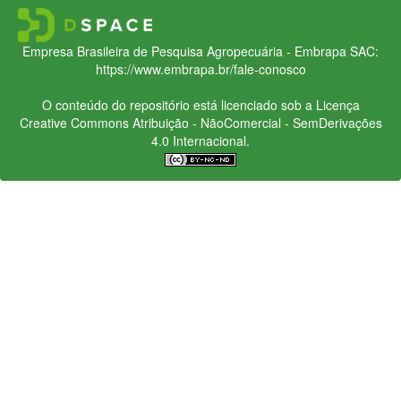
Empresa Brasileira de Pesquisa Agropecuária - Embrapa
SAC:
https://www.embrapa.br/fale-conosco
O conteúdo do repositório está licenciado sob a Licença
Creative Commons
Atribuição - NãoComercial - SemDerivações
4.0 Internacional.