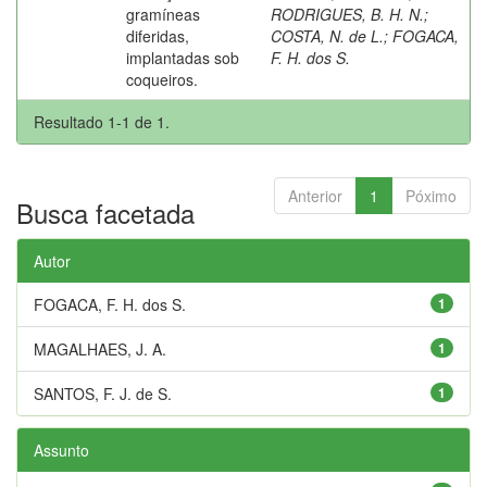
gramíneas
RODRIGUES, B. H. N.
;
diferidas,
COSTA, N. de L.
;
FOGACA,
implantadas sob
F. H. dos S.
coqueiros.
Resultado 1-1 de 1.
Anterior
1
Póximo
Busca facetada
Autor
FOGACA, F. H. dos S.
1
MAGALHAES, J. A.
1
SANTOS, F. J. de S.
1
Assunto