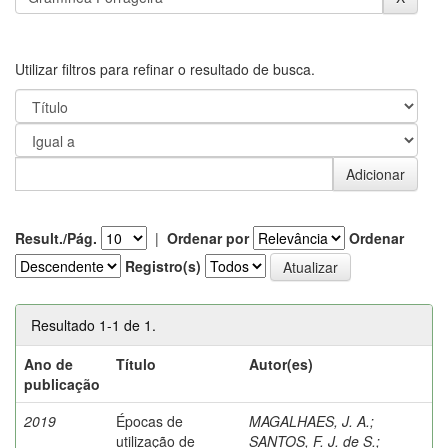
Utilizar filtros para refinar o resultado de busca.
Result./Pág.
|
Ordenar por
Ordenar
Registro(s)
Resultado 1-1 de 1.
Ano de
Título
Autor(es)
publicação
2019
Épocas de
MAGALHAES, J. A.
;
utilização de
SANTOS, F. J. de S.
;