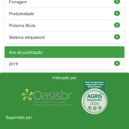
Forragem
1
Produtividade
1
Proteína Bruta
1
Sistema silvipastoril
1
Ano de publicação
2019
1
Indexado por
Suportado por