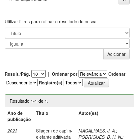
Utilizar filtros para refinar o resultado de busca.
Result./Pág.
|
Ordenar por
Ordenar
Registro(s)
Resultado 1-1 de 1.
Ano de
Título
Autor(es)
publicação
2023
Silagem de capim-
MAGALHAES, J. A.
;
elefante aditivada
RODRIGUES, B. H. N.
;