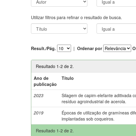
Utilizar filtros para refinar o resultado de busca.
Result./Pág.
|
Ordenar por
O
Resultado 1-2 de 2.
Ano de
Título
publicação
2023
Silagem de capim-elefante aditivada 
resíduo agroindustrial de acerola.
2019
Épocas de utilização de gramíneas dif
implantadas sob coqueiros.
Resultado 1-2 de 2.