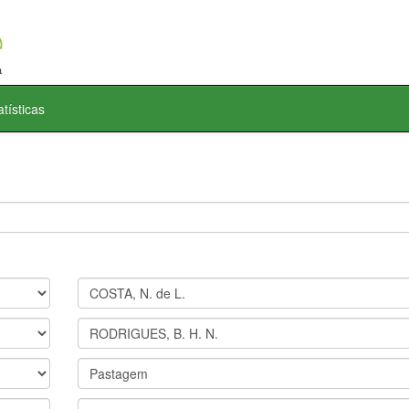
atísticas