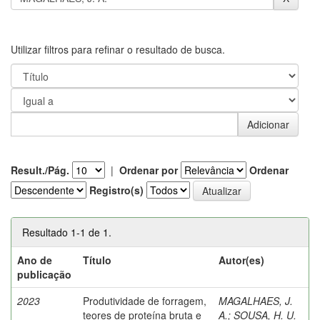
Utilizar filtros para refinar o resultado de busca.
Result./Pág.
|
Ordenar por
Ordenar
Registro(s)
Resultado 1-1 de 1.
Ano de
Título
Autor(es)
publicação
2023
Produtividade de forragem,
MAGALHAES, J.
teores de proteína bruta e
A.
;
SOUSA, H. U.