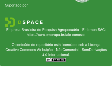
Suportado por
Empresa Brasileira de Pesquisa Agropecuária - Embrapa
SAC:
https://www.embrapa.br/fale-conosco
O conteúdo do repositório está licenciado sob a Licença
Creative Commons
Atribuição - NãoComercial - SemDerivações
4.0 Internacional.