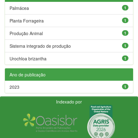
Palmácea
1
Planta Forrageira
1
Produção Animal
1
Sistema integrado de produção
1
Urochloa brizantha
1
Ano de publicação
2023
1
Indexado por