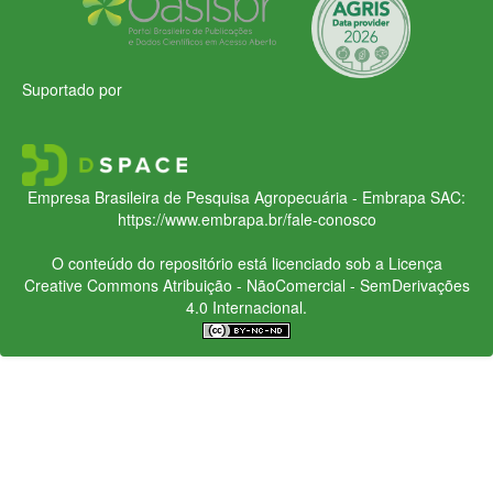
Suportado por
Empresa Brasileira de Pesquisa Agropecuária - Embrapa
SAC:
https://www.embrapa.br/fale-conosco
O conteúdo do repositório está licenciado sob a Licença
Creative Commons
Atribuição - NãoComercial - SemDerivações
4.0 Internacional.