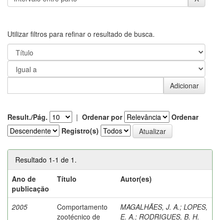
Utilizar filtros para refinar o resultado de busca.
Result./Pág.
|
Ordenar por
Ordenar
Registro(s)
Resultado 1-1 de 1.
Ano de
Título
Autor(es)
publicação
2005
Comportamento
MAGALHÃES, J. A.
;
LOPES,
zootécnico de
E. A.
;
RODRIGUES, B. H.