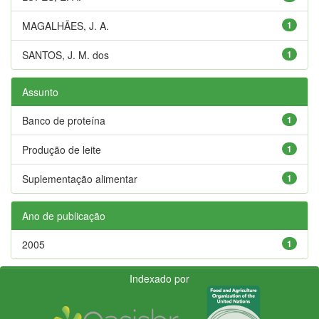
MAGALHÃES, J. A.
1
SANTOS, J. M. dos
1
Assunto
Banco de proteína
1
Produção de leite
1
Suplementação alimentar
1
Ano de publicação
2005
1
Indexado por