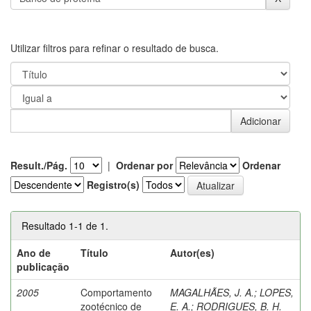
Utilizar filtros para refinar o resultado de busca.
Result./Pág.
|
Ordenar por
Ordenar
Registro(s)
Resultado 1-1 de 1.
Ano de
Título
Autor(es)
publicação
2005
Comportamento
MAGALHÃES, J. A.
;
LOPES,
zootécnico de
E. A.
;
RODRIGUES, B. H.