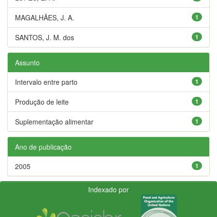
MAGALHÃES, J. A.
1
SANTOS, J. M. dos
1
Assunto
Intervalo entre parto
1
Produção de leite
1
Suplementação alimentar
1
Ano de publicação
2005
1
Indexado por