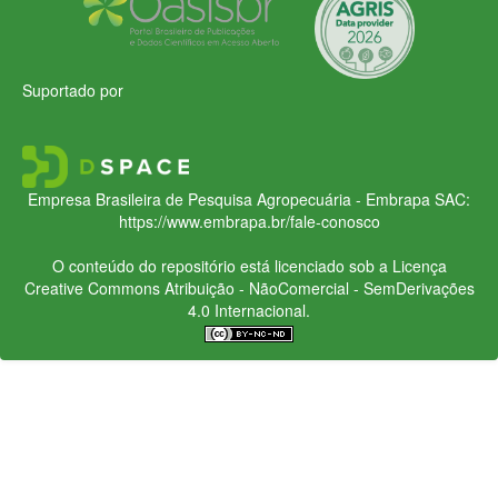
Suportado por
Empresa Brasileira de Pesquisa Agropecuária - Embrapa
SAC:
https://www.embrapa.br/fale-conosco
O conteúdo do repositório está licenciado sob a Licença
Creative Commons
Atribuição - NãoComercial - SemDerivações
4.0 Internacional.