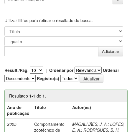
Utilizar filtros para refinar o resultado de busca.
Result./Pág.
|
Ordenar por
Ordenar
Registro(s)
Resultado 1-1 de 1.
Ano de
Título
Autor(es)
publicação
2005
Comportamento
MAGALHÃES, J. A.
;
LOPES,
zootécnico de
E. A.
;
RODRIGUES, B. H.