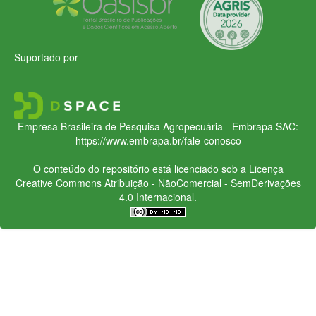
Suportado por
Empresa Brasileira de Pesquisa Agropecuária - Embrapa
SAC:
https://www.embrapa.br/fale-conosco
O conteúdo do repositório está licenciado sob a Licença
Creative Commons
Atribuição - NãoComercial - SemDerivações
4.0 Internacional.