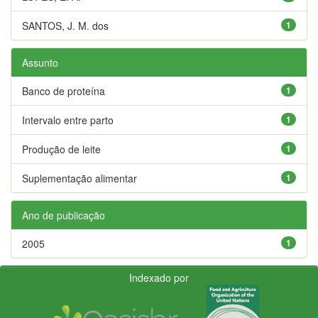
SANTOS, J. M. dos
1
Assunto
Banco de proteína
1
Intervalo entre parto
1
Produção de leite
1
Suplementação alimentar
1
Ano de publicação
2005
1
Indexado por