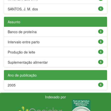
SANTOS, J. M. dos
1
Assunto
Banco de proteína
1
Intervalo entre parto
1
Produção de leite
1
Suplementação alimentar
1
Ano de publicação
2005
1
Indexado por