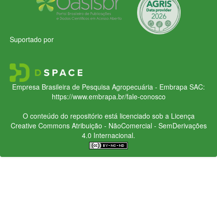
Suportado por
Empresa Brasileira de Pesquisa Agropecuária - Embrapa
SAC:
https://www.embrapa.br/fale-conosco
O conteúdo do repositório está licenciado sob a Licença
Creative Commons
Atribuição - NãoComercial - SemDerivações
4.0 Internacional.