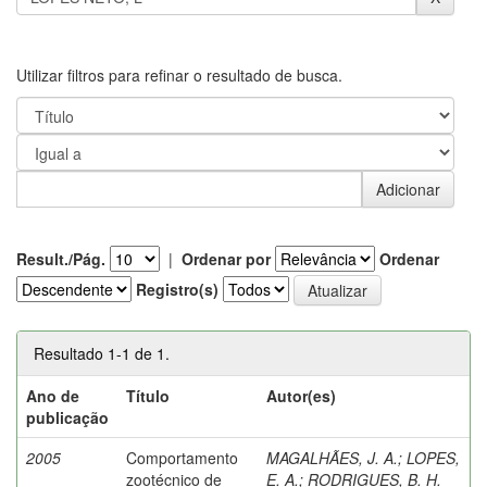
Utilizar filtros para refinar o resultado de busca.
Result./Pág.
|
Ordenar por
Ordenar
Registro(s)
Resultado 1-1 de 1.
Ano de
Título
Autor(es)
publicação
2005
Comportamento
MAGALHÃES, J. A.
;
LOPES,
zootécnico de
E. A.
;
RODRIGUES, B. H.