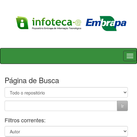
Skip
navigation
Página de Busca
Filtros correntes: