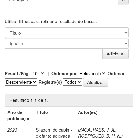
Utilizar filtros para refinar o resultado de busca.
Result./Pág.
|
Ordenar por
Ordenar
Registro(s)
Resultado 1-1 de 1.
Ano de
Título
Autor(es)
publicação
2023
Silagem de capim-
MAGALHAES, J. A.
;
elefante aditivada
RODRIGUES, B. H. N.
;