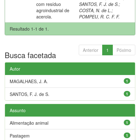
com resíduo
SANTOS, F. J. de S.
;
agroindustrial de
COSTA, N. de L.
;
acerola.
POMPEU, R. C. F. F.
Resultado 1-1 de 1.
Anterior
1
Póximo
Busca facetada
Autor
MAGALHAES, J. A.
1
SANTOS, F. J. de S.
1
Assunto
Alimentação animal
1
Pastagem
1