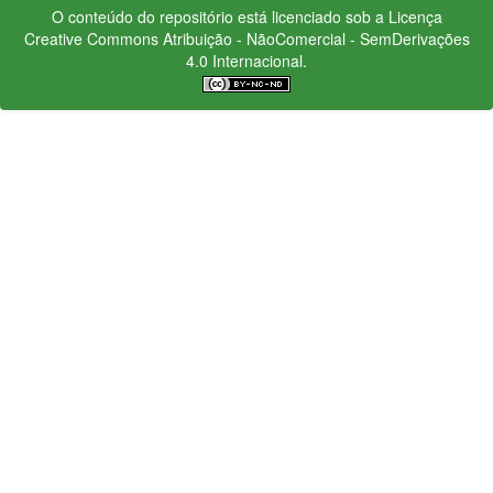
O conteúdo do repositório está licenciado sob a Licença
Creative Commons
Atribuição - NãoComercial - SemDerivações
4.0 Internacional.