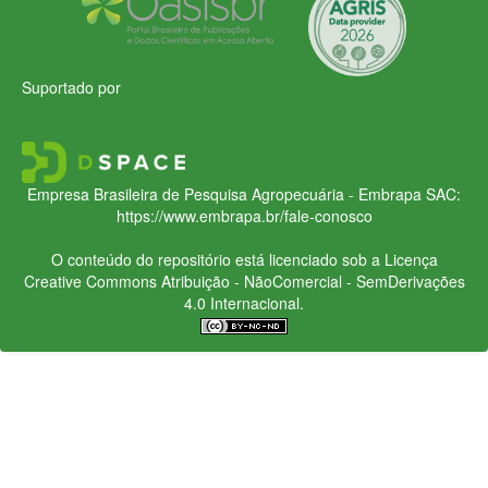
Suportado por
Empresa Brasileira de Pesquisa Agropecuária - Embrapa
SAC:
https://www.embrapa.br/fale-conosco
O conteúdo do repositório está licenciado sob a Licença
Creative Commons
Atribuição - NãoComercial - SemDerivações
4.0 Internacional.