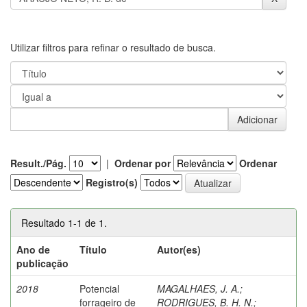
Utilizar filtros para refinar o resultado de busca.
Result./Pág.
|
Ordenar por
Ordenar
Registro(s)
Resultado 1-1 de 1.
Ano de
Título
Autor(es)
publicação
2018
Potencial
MAGALHAES, J. A.
;
forrageiro de
RODRIGUES, B. H. N.
;