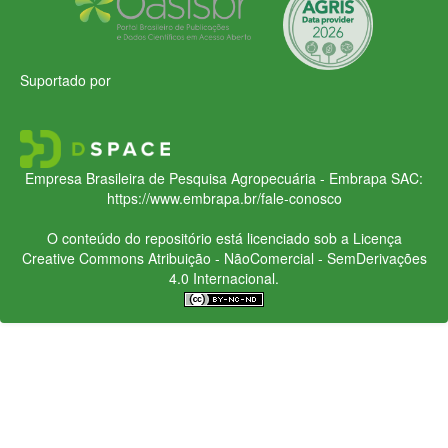
Suportado por
Empresa Brasileira de Pesquisa Agropecuária - Embrapa
SAC:
https://www.embrapa.br/fale-conosco
O conteúdo do repositório está licenciado sob a Licença
Creative Commons
Atribuição - NãoComercial - SemDerivações
4.0 Internacional.