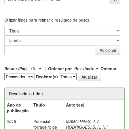
Utilizar filtros para refinar o resultado de busca.
Result./Pág.
|
Ordenar por
Ordenar
Registro(s)
Resultado 1-1 de 1.
Ano de
Título
Autor(es)
publicação
2018
Potencial
MAGALHAES, J. A.
;
forrageiro de
RODRIGUES, B. H. N.
;