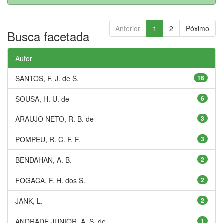
Anterior
1
2
Póximo
Busca facetada
Autor
SANTOS, F. J. de S.
16
SOUSA, H. U. de
6
ARAUJO NETO, R. B. de
3
POMPEU, R. C. F. F.
3
BENDAHAN, A. B.
2
FOGACA, F. H. dos S.
2
JANK, L.
2
ANDRADE JUNIOR, A. S. de
1