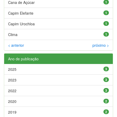
Cana de Açúcar
1
Capim Elefante
1
Capim Urochloa
1
Clima
1
< anterior
próximo >
Ano de publicação
2025
3
2023
3
2022
3
2020
2
2019
2