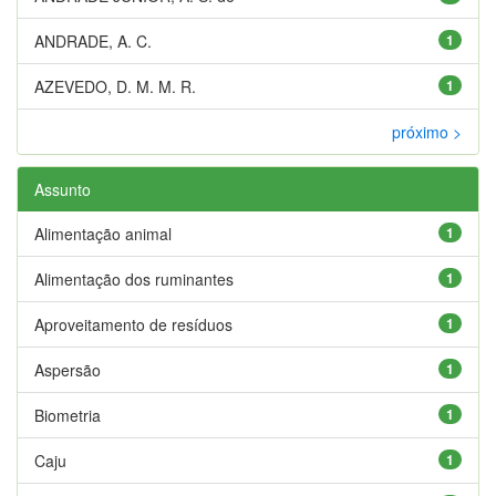
ANDRADE, A. C.
1
AZEVEDO, D. M. M. R.
1
próximo >
Assunto
Alimentação animal
1
Alimentação dos ruminantes
1
Aproveitamento de resíduos
1
Aspersão
1
Biometria
1
Caju
1