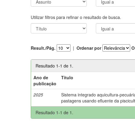
Utilizar filtros para refinar o resultado de busca.
Result./Pág.
|
Ordenar por
O
Resultado 1-1 de 1.
Ano de
Título
publicação
2025
Sistema integrado aquicultura-pecuária
pastagens usando efluente da piscicul
Resultado 1-1 de 1.