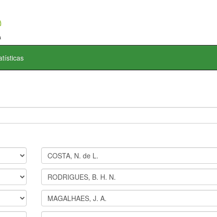
atísticas