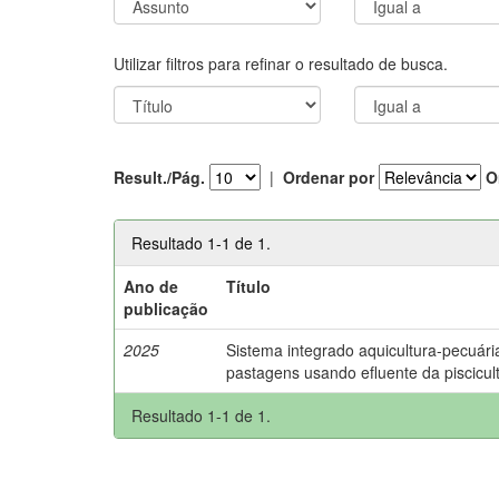
Utilizar filtros para refinar o resultado de busca.
Result./Pág.
|
Ordenar por
O
Resultado 1-1 de 1.
Ano de
Título
publicação
2025
Sistema integrado aquicultura-pecuária
pastagens usando efluente da piscicul
Resultado 1-1 de 1.