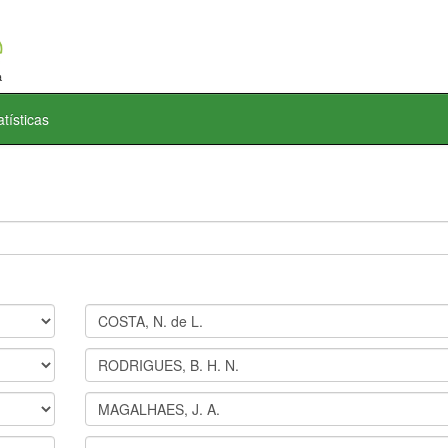
atísticas