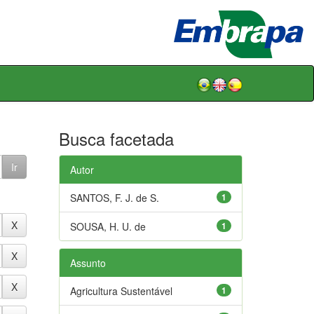
Busca facetada
Autor
SANTOS, F. J. de S.
1
SOUSA, H. U. de
1
Assunto
Agricultura Sustentável
1