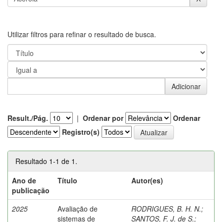
Utilizar filtros para refinar o resultado de busca.
Result./Pág.
|
Ordenar por
Ordenar
Registro(s)
Resultado 1-1 de 1.
Ano de
Título
Autor(es)
publicação
2025
Avaliação de
RODRIGUES, B. H. N.
;
sistemas de
SANTOS, F. J. de S.
;