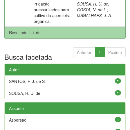
irrigação
SOUSA, H. U. de
;
pressurizados para
COSTA, N. de L.
;
cultivo da aceroleira
MAGALHAES, J. A.
orgânica.
Resultado 1-1 de 1.
Anterior
1
Póximo
Busca facetada
Autor
SANTOS, F. J. de S.
1
SOUSA, H. U. de
1
Assunto
Aspersão
1