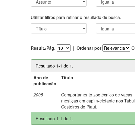
Utilizar filtros para refinar o resultado de busca.
Result./Pág.
|
Ordenar por
O
Resultado 1-1 de 1.
Ano de
Título
publicação
2005
Comportamento zootécnico de vacas
mestiças em capim-elefante nos Tabul
Costeiros do Piauí.
Resultado 1-1 de 1.