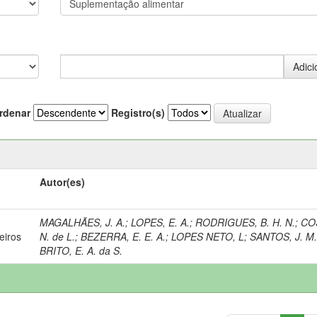
rdenar
Registro(s)
Autor(es)
MAGALHÃES, J. A.
;
LOPES, E. A.
;
RODRIGUES, B. H. N.
;
CO
eiros
N. de L.
;
BEZERRA, E. E. A.
;
LOPES NETO, L
;
SANTOS, J. M.
BRITO, E. A. da S.