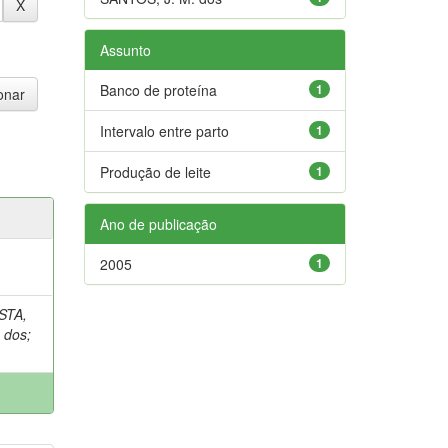
Assunto
Banco de proteína
1
Intervalo entre parto
1
Produção de leite
1
Ano de publicação
2005
1
STA,
 dos
;