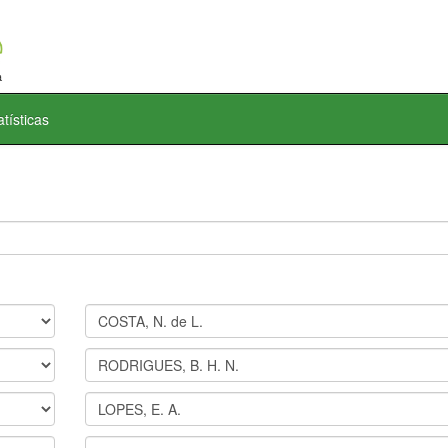
atísticas