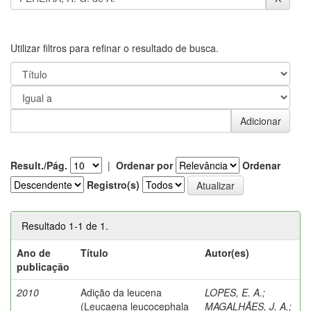
Utilizar filtros para refinar o resultado de busca.
Result./Pág.
|
Ordenar por
Ordenar
Registro(s)
Resultado 1-1 de 1.
Ano de
Título
Autor(es)
publicação
2010
Adição da leucena
LOPES, E. A.
;
(Leucaena leucocephala
MAGALHÃES, J. A.
;