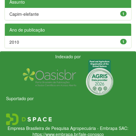
Assunto
Capim-elefante
1
Ano de publicação
2010
1
Indexado por
Suportado por
Empresa Brasileira de Pesquisa Agropecuária - Embrapa
SAC:
https://www.embrapa.br/fale-conosco