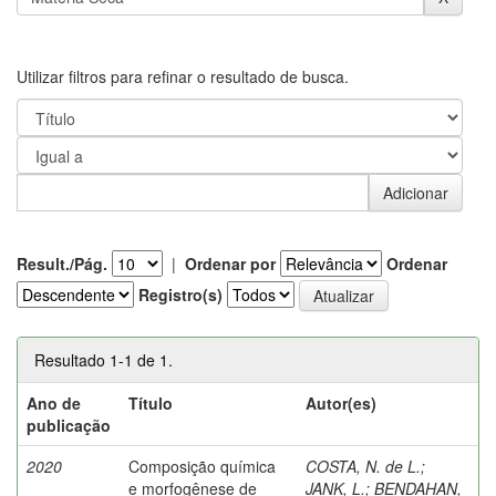
Utilizar filtros para refinar o resultado de busca.
Result./Pág.
|
Ordenar por
Ordenar
Registro(s)
Resultado 1-1 de 1.
Ano de
Título
Autor(es)
publicação
2020
Composição química
COSTA, N. de L.
;
e morfogênese de
JANK, L.
;
BENDAHAN,