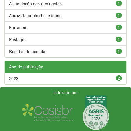
Alimentação dos ruminantes
1
Aproveitamento de resíduos
1
Forragem
1
Pastagem
1
Resíduo de acerola
1
Ano de publicação
2023
2
Indexado por