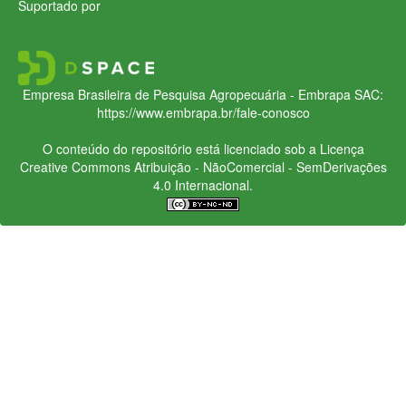
Suportado por
Empresa Brasileira de Pesquisa Agropecuária - Embrapa
SAC:
https://www.embrapa.br/fale-conosco
O conteúdo do repositório está licenciado sob a Licença
Creative Commons
Atribuição - NãoComercial - SemDerivações
4.0 Internacional.