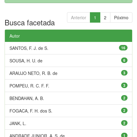
Anterior
1
2
Póximo
Busca facetada
Autor
SANTOS, F. J. de S.
16
SOUSA, H. U. de
6
ARAUJO NETO, R. B. de
3
POMPEU, R. C. F. F.
3
BENDAHAN, A. B.
2
FOGACA, F. H. dos S.
2
JANK, L.
2
ANDRADE JUNIOR, A. S. de
1