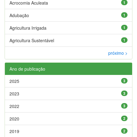
Acrocomia Aculeata
1
Adubação
1
Agricultura Irrigada
1
Agricultura Sustentável
1
próximo >
Ano de publicação
2025
3
2023
3
2022
3
2020
2
2019
2