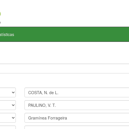
atísticas