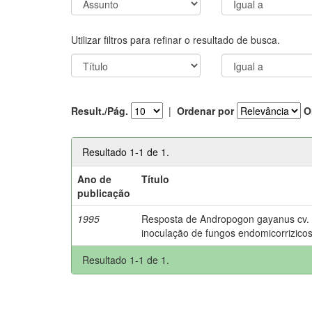
Utilizar filtros para refinar o resultado de busca.
Result./Pág.
|
Ordenar por
O
Resultado 1-1 de 1.
Ano de
Título
publicação
1995
Resposta de Andropogon gayanus cv. P
inoculação de fungos endomicorrizicos
Resultado 1-1 de 1.