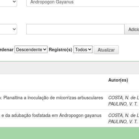
rdenar
Registro(s)
Autor(es)
Planaltina a inoculação de micorrizas arbusculares
COSTA, N. de L
.
PAULINO, V. T.
res e da adubação fosfatada em Andropogon gayanus
COSTA, N. de L
PAULINO, V. T.