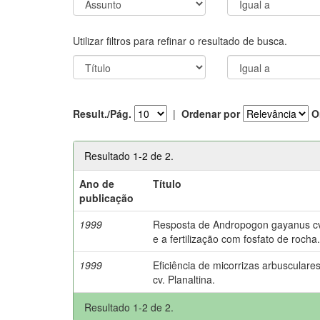
Utilizar filtros para refinar o resultado de busca.
Result./Pág.
|
Ordenar por
O
Resultado 1-2 de 2.
Ano de
Título
publicação
1999
Resposta de Andropogon gayanus cv. 
e a fertilização com fosfato de rocha
1999
Eficiência de micorrizas arbuscula
cv. Planaltina.
Resultado 1-2 de 2.