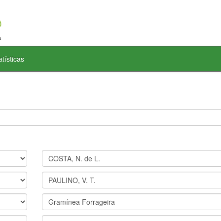
atísticas