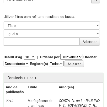
Utilizar filtros para refinar o resultado de busca.
Result./Pág.
|
Ordenar por
Ordenar
Registro(s)
Resultado 1-1 de 1.
Ano de
Título
Autor(es)
publicação
2010
Morfogênese de
COSTA, N. de L.
;
PAULINO,
gramíneas
V. T.
;
TOWNSEND, C. R.
;