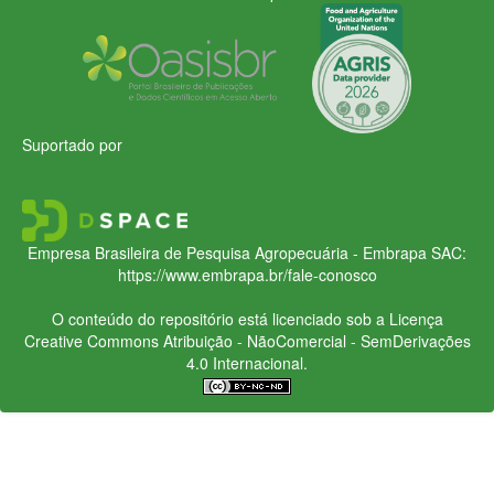
Suportado por
Empresa Brasileira de Pesquisa Agropecuária - Embrapa
SAC:
https://www.embrapa.br/fale-conosco
O conteúdo do repositório está licenciado sob a Licença
Creative Commons
Atribuição - NãoComercial - SemDerivações
4.0 Internacional.