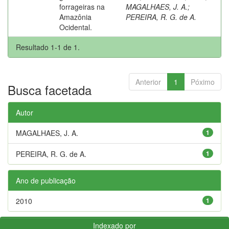
forrageiras na
MAGALHAES, J. A.
;
Amazônia
PEREIRA, R. G. de A.
Ocidental.
Resultado 1-1 de 1.
Anterior
1
Póximo
Busca facetada
Autor
MAGALHAES, J. A.
1
PEREIRA, R. G. de A.
1
Ano de publicação
2010
1
Indexado por