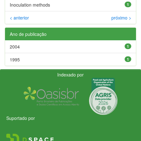
Inoculation methods
1
< anterior
próximo >
Ano de publicação
2004
1
1995
1
Indexado por
Suportado por