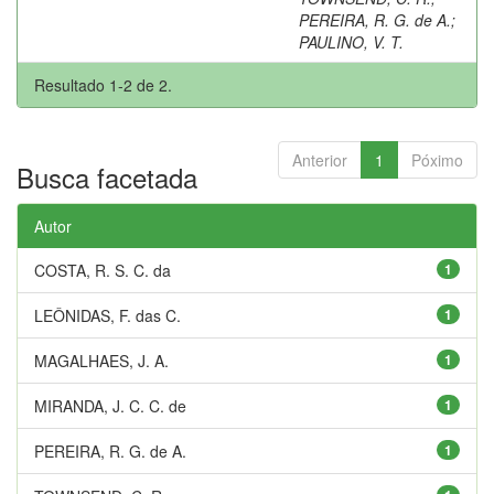
PEREIRA, R. G. de A.
;
PAULINO, V. T.
Resultado 1-2 de 2.
Anterior
1
Póximo
Busca facetada
Autor
COSTA, R. S. C. da
1
LEÔNIDAS, F. das C.
1
MAGALHAES, J. A.
1
MIRANDA, J. C. C. de
1
PEREIRA, R. G. de A.
1