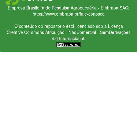
Empresa Brasileira de Pesquisa Agropecuária - Embrapa
SAC:
https://www.embrapa.br/fale-conosco
O conteúdo do repositório está licenciado sob a Licença
Creative Commons
Atribuição - NãoComercial - SemDerivações
4.0 Internacional.