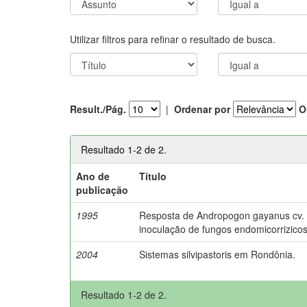
Utilizar filtros para refinar o resultado de busca.
Result./Pág.
|
Ordenar por
O
Resultado 1-2 de 2.
Ano de
Título
publicação
1995
Resposta de Andropogon gayanus cv. P
inoculação de fungos endomicorrizicos
2004
Sistemas silvipastoris em Rondônia.
Resultado 1-2 de 2.