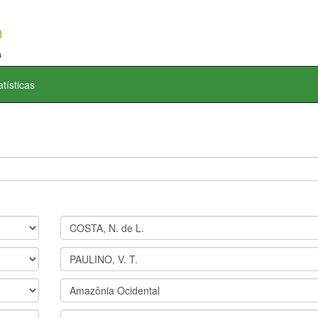
atísticas