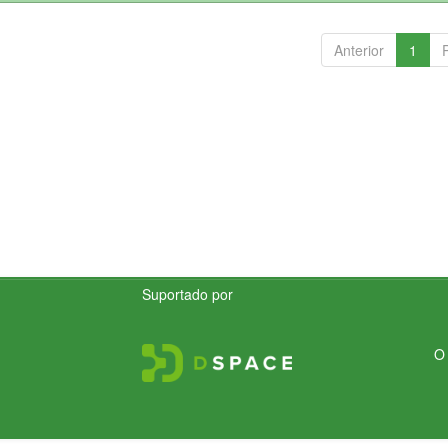
Anterior
1
Suportado por
O 