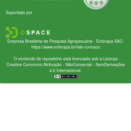
Suportado por
Empresa Brasileira de Pesquisa Agropecuária - Embrapa
SAC:
https://www.embrapa.br/fale-conosco
O conteúdo do repositório está licenciado sob a Licença
Creative Commons
Atribuição - NãoComercial - SemDerivações
4.0 Internacional.