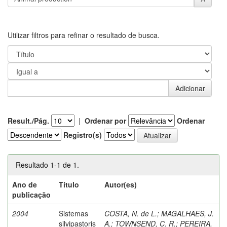
Utilizar filtros para refinar o resultado de busca.
Result./Pág.
|
Ordenar por
Ordenar
Registro(s)
Resultado 1-1 de 1.
Ano de
Título
Autor(es)
publicação
2004
Sistemas
COSTA, N. de L.
;
MAGALHAES, J.
silvipastoris
A.
;
TOWNSEND, C. R.
;
PEREIRA,