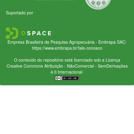
Suportado por
Empresa Brasileira de Pesquisa Agropecuária - Embrapa
SAC:
https://www.embrapa.br/fale-conosco
O conteúdo do repositório está licenciado sob a Licença
Creative Commons
Atribuição - NãoComercial - SemDerivações
4.0 Internacional.