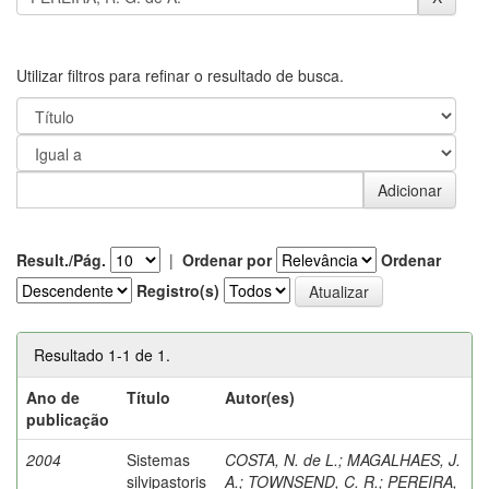
Utilizar filtros para refinar o resultado de busca.
Result./Pág.
|
Ordenar por
Ordenar
Registro(s)
Resultado 1-1 de 1.
Ano de
Título
Autor(es)
publicação
2004
Sistemas
COSTA, N. de L.
;
MAGALHAES, J.
silvipastoris
A.
;
TOWNSEND, C. R.
;
PEREIRA,