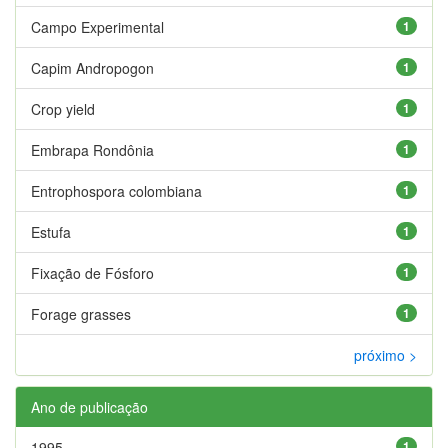
Campo Experimental
1
Capim Andropogon
1
Crop yield
1
Embrapa Rondônia
1
Entrophospora colombiana
1
Estufa
1
Fixação de Fósforo
1
Forage grasses
1
próximo >
Ano de publicação
1995
1