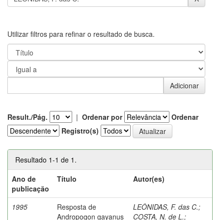
Utilizar filtros para refinar o resultado de busca.
Result./Pág.
|
Ordenar por
Ordenar
Registro(s)
Resultado 1-1 de 1.
Ano de
Título
Autor(es)
publicação
1995
Resposta de
LEÔNIDAS, F. das C.
;
Andropogon gayanus
COSTA, N. de L.
;