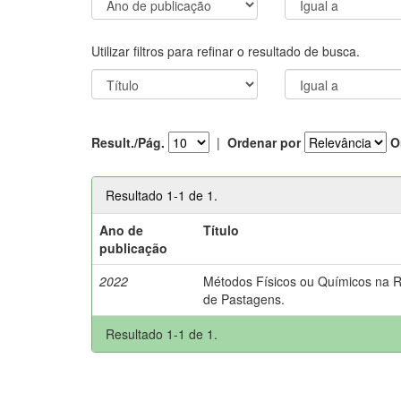
Utilizar filtros para refinar o resultado de busca.
Result./Pág.
|
Ordenar por
O
Resultado 1-1 de 1.
Ano de
Título
publicação
2022
Métodos Físicos ou Químicos na 
de Pastagens.
Resultado 1-1 de 1.