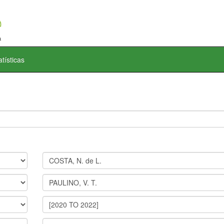
atísticas