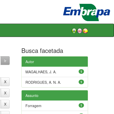
Busca facetada
Autor
MAGALHAES, J. A.
1
RODRIGUES, A. N. A.
1
Assunto
Forragem
1