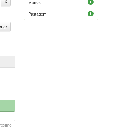
Manejo
1
Pastagem
1
Póximo