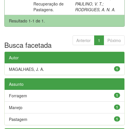
Recuperação de
PAULINO, V. T.
;
Pastagens.
RODRIGUES, A. N. A.
Resultado 1-1 de 1.
Anterior
1
Póximo
Busca facetada
Autor
MAGALHAES, J. A.
1
Assunto
Forragem
1
Manejo
1
Pastagem
1