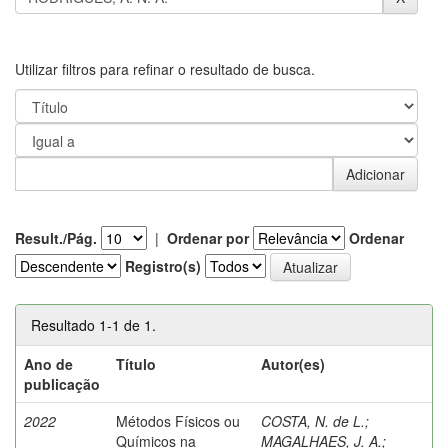
Utilizar filtros para refinar o resultado de busca.
Result./Pág.
|
Ordenar por
Ordenar
Registro(s)
Resultado 1-1 de 1.
Ano de
Título
Autor(es)
publicação
2022
Métodos Físicos ou
COSTA, N. de L.
;
Químicos na
MAGALHAES, J. A.
;