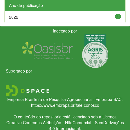
Ano de publicação
2022
1
Indexado por
Suportado por
Empresa Brasileira de Pesquisa Agropecuária - Embrapa
SAC:
https://www.embrapa.br/fale-conosco
O conteúdo do repositório está licenciado sob a Licença
Creative Commons
Atribuição - NãoComercial - SemDerivações
4.0 Internacional.