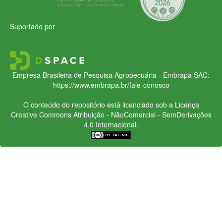
Suportado por
Empresa Brasileira de Pesquisa Agropecuária - Embrapa
SAC:
https://www.embrapa.br/fale-conosco
O conteúdo do repositório está licenciado sob a Licença
Creative Commons
Atribuição - NãoComercial - SemDerivações
4.0 Internacional.