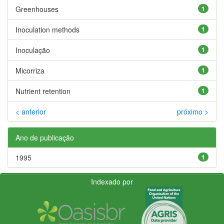
Greenhouses
1
Inoculation methods
1
Inoculação
1
Micorriza
1
Nutrient retention
1
< anterior
próximo >
Ano de publicação
1995
1
Indexado por