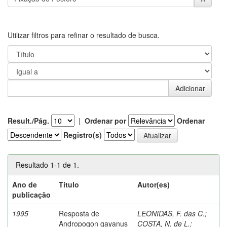
Utilizar filtros para refinar o resultado de busca.
Result./Pág.
|
Ordenar por
Ordenar
Registro(s)
Resultado 1-1 de 1.
Ano de
Título
Autor(es)
publicação
1995
Resposta de
LEÔNIDAS, F. das C.
;
Andropogon gayanus
COSTA, N. de L.
;