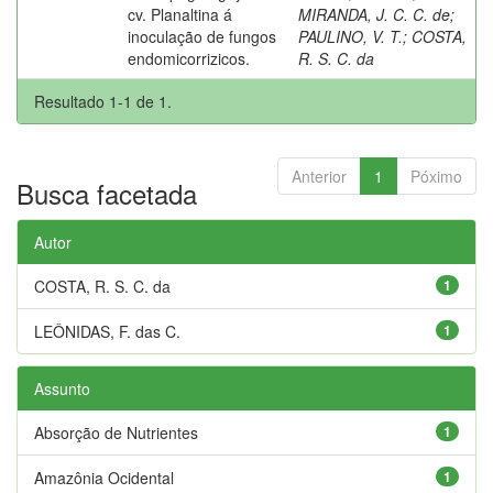
cv. Planaltina á
MIRANDA, J. C. C. de
;
inoculação de fungos
PAULINO, V. T.
;
COSTA,
endomicorrizicos.
R. S. C. da
Resultado 1-1 de 1.
Anterior
1
Póximo
Busca facetada
Autor
COSTA, R. S. C. da
1
LEÔNIDAS, F. das C.
1
Assunto
Absorção de Nutrientes
1
Amazônia Ocidental
1