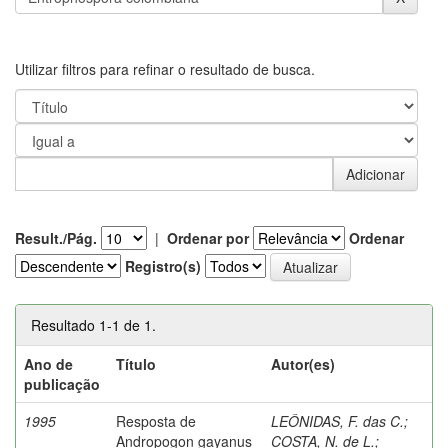
Utilizar filtros para refinar o resultado de busca.
Result./Pág.
|
Ordenar por
Ordenar
Registro(s)
Resultado 1-1 de 1.
Ano de
Título
Autor(es)
publicação
1995
Resposta de
LEÔNIDAS, F. das C.
;
Andropogon gayanus
COSTA, N. de L.
;