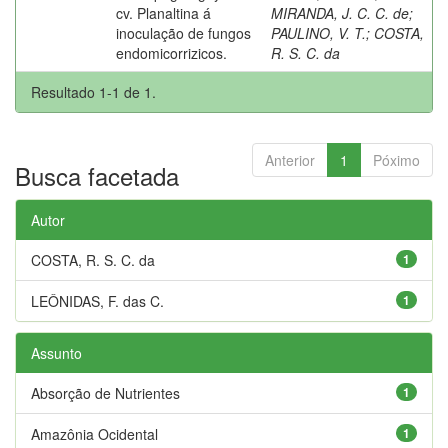
cv. Planaltina á
MIRANDA, J. C. C. de
;
inoculação de fungos
PAULINO, V. T.
;
COSTA,
endomicorrizicos.
R. S. C. da
Resultado 1-1 de 1.
Anterior
1
Póximo
Busca facetada
Autor
COSTA, R. S. C. da
1
LEÔNIDAS, F. das C.
1
Assunto
Absorção de Nutrientes
1
Amazônia Ocidental
1