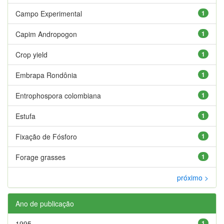
Campo Experimental
1
Capim Andropogon
1
Crop yield
1
Embrapa Rondônia
1
Entrophospora colombiana
1
Estufa
1
Fixação de Fósforo
1
Forage grasses
1
próximo >
Ano de publicação
1995
1