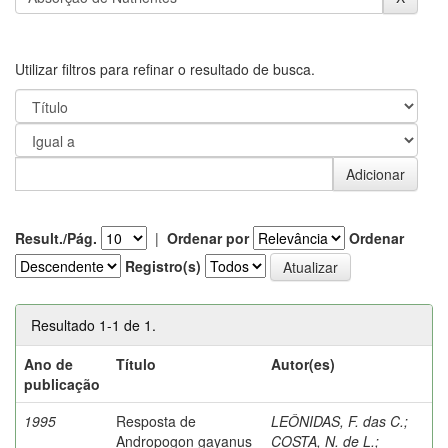
Utilizar filtros para refinar o resultado de busca.
Result./Pág.
|
Ordenar por
Ordenar
Registro(s)
Resultado 1-1 de 1.
Ano de
Título
Autor(es)
publicação
1995
Resposta de
LEÔNIDAS, F. das C.
;
Andropogon gayanus
COSTA, N. de L.
;