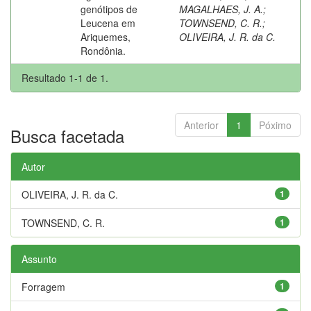
genótipos de
MAGALHAES, J. A.
;
Leucena em
TOWNSEND, C. R.
;
Ariquemes,
OLIVEIRA, J. R. da C.
Rondônia.
Resultado 1-1 de 1.
Anterior
1
Póximo
Busca facetada
Autor
OLIVEIRA, J. R. da C.
1
TOWNSEND, C. R.
1
Assunto
Forragem
1