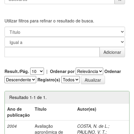
Utilizar filtros para refinar o resultado de busca.
Result./Pág.
|
Ordenar por
Ordenar
Registro(s)
Resultado 1-1 de 1.
Ano de
Título
Autor(es)
publicação
2004
Avaliação
COSTA, N. de L.
;
agronômica de
PAULINO, V. T.
;