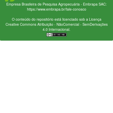
Empresa Brasileira de Pesquisa Agropecuária - Embrapa
SAC:
https://www.embrapa.br/fale-conosco
O conteúdo do repositório está licenciado sob a Licença
Creative Commons
Atribuição - NãoComercial - SemDerivações
4.0 Internacional.