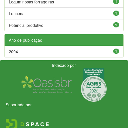
Leguminosas forrageiras
1
Leucena
1
Potencial produtivo
1
Ano de publicação
2004
1
Indexado por
Suportado por