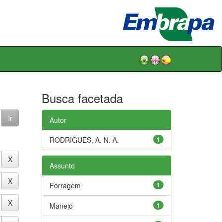
Busca facetada
Autor
RODRIGUES, A. N. A.
1
Assunto
Forragem
1
Manejo
1