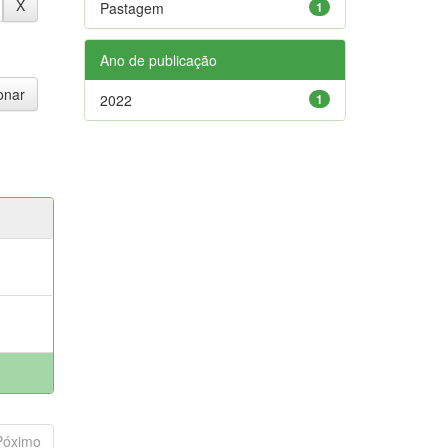
Pastagem
1
Ano de publicação
2022
1
Póximo