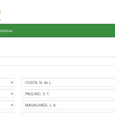
atísticas