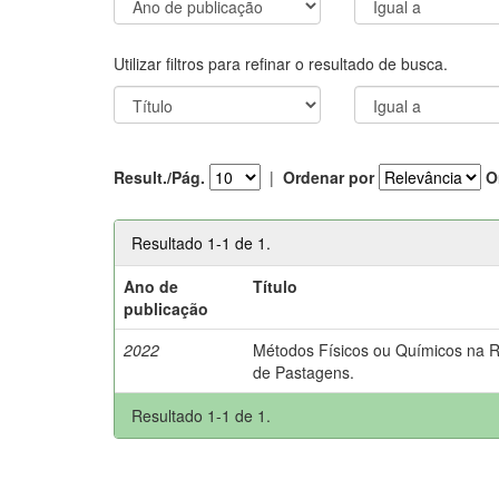
Utilizar filtros para refinar o resultado de busca.
Result./Pág.
|
Ordenar por
O
Resultado 1-1 de 1.
Ano de
Título
publicação
2022
Métodos Físicos ou Químicos na 
de Pastagens.
Resultado 1-1 de 1.