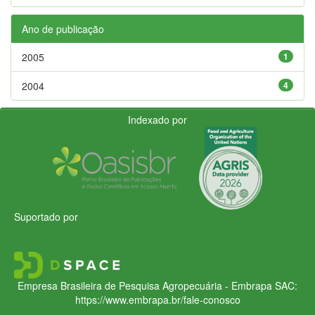
Ano de publicação
2005
1
2004
4
Indexado por
Suportado por
Empresa Brasileira de Pesquisa Agropecuária - Embrapa
SAC:
https://www.embrapa.br/fale-conosco