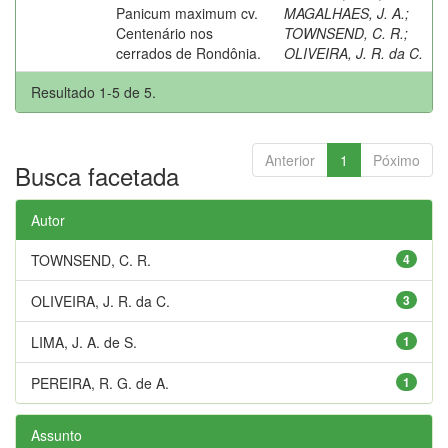
Panicum maximum cv.
MAGALHAES, J. A.
;
Centenário nos
TOWNSEND, C. R.
;
cerrados de Rondônia.
OLIVEIRA, J. R. da C.
Resultado 1-5 de 5.
Anterior
1
Póximo
Busca facetada
Autor
TOWNSEND, C. R.
4
OLIVEIRA, J. R. da C.
3
LIMA, J. A. de S.
1
PEREIRA, R. G. de A.
1
Assunto